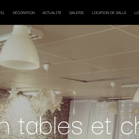
IEL
DÉCORATION
ACTUALITÉ
GALERIE
LOCATION DE SALLE
LO
n tables et c