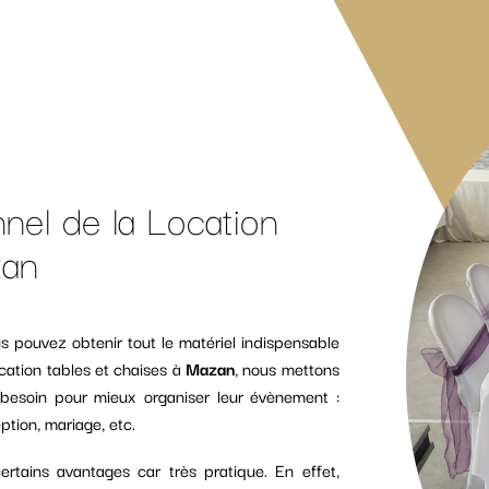
nel de la Location
zan
s pouvez obtenir tout le matériel indispensable
cation tables et chaises à
Mazan
, nous mettons
t besoin pour mieux organiser leur évènement :
ption, mariage, etc.
rtains avantages car très pratique. En effet,