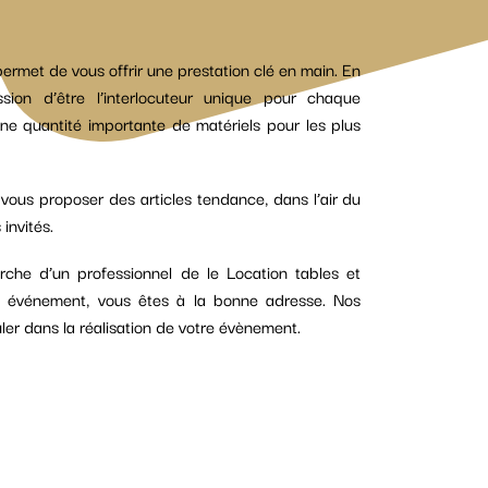
permet de vous offrir une prestation clé en main. En
on d’être l’interlocuteur unique pour chaque
ne quantité importante de matériels pour les plus
us proposer des articles tendance, dans l’air du
invités.
erche d’un professionnel de le Location tables et
re événement, vous êtes à la bonne adresse. Nos
ler dans la réalisation de votre évènement.