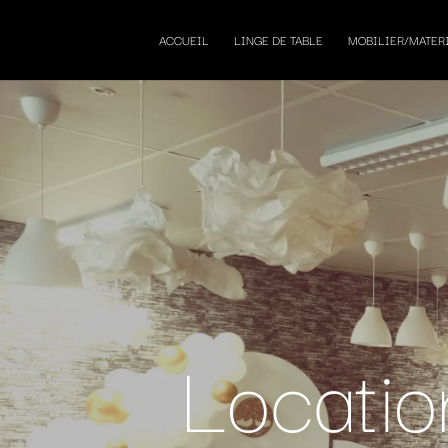
ACCUEIL
LINGE DE TABLE
MOBILIER/MATER
Locatio