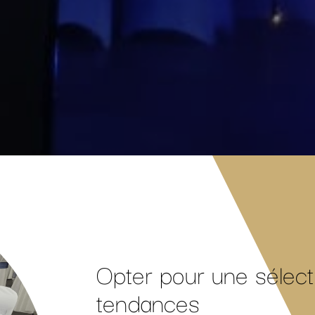
Opter pour une sélect
tendances