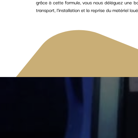
grâce à cette formule, vous nous déléguez une bonn
transport, l’installation et la reprise du matériel lo