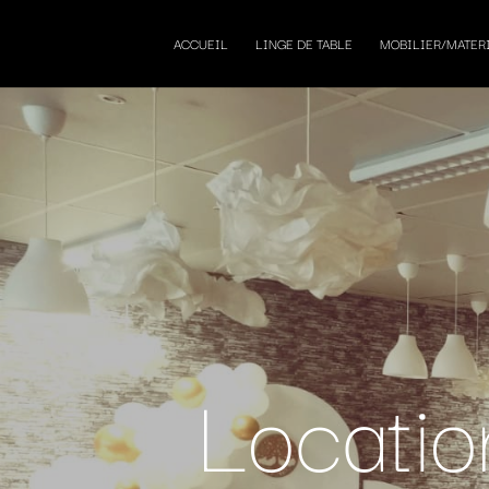
ACCUEIL
LINGE DE TABLE
MOBILIER/MATER
Locatio