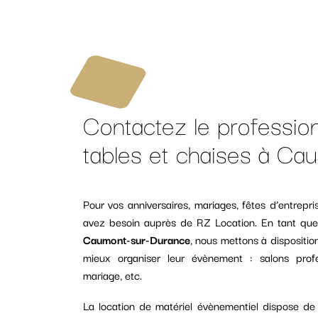
Contactez le profession
tables et chaises à C
Pour vos anniversaires, mariages, fêtes d’entrep
avez besoin auprès de RZ Location. En tant que s
Caumont-sur-Durance
, nous mettons à dispositio
mieux organiser leur évènement : salons profes
mariage, etc.
La location de matériel évènementiel dispose d