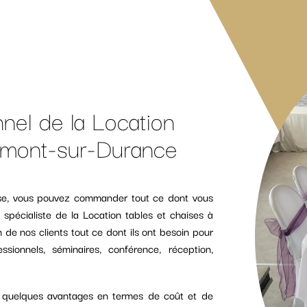
nel de la Location
aumont-sur-Durance
rise, vous pouvez commander tout ce dont vous
pécialiste de la Location tables et chaises à
n de nos clients tout ce dont ils ont besoin pour
sionnels, séminaires, conférence, réception,
e quelques avantages en termes de coût et de