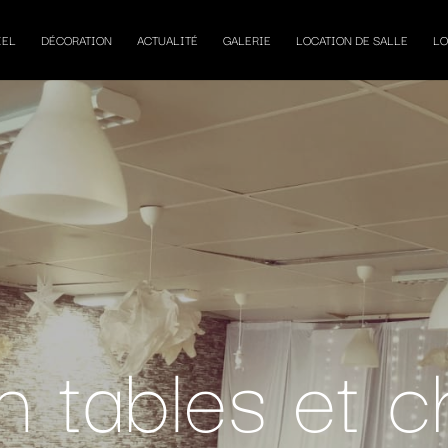
IEL
DÉCORATION
ACTUALITÉ
GALERIE
LOCATION DE SALLE
LO
n tables et c