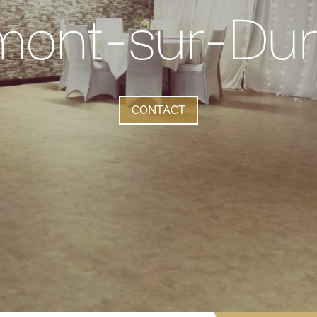
ont-sur-Du
CONTACT