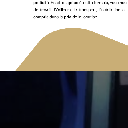
praticité. En effet, grâce à cette formule, vous no
de travail. D’ailleurs, le transport, l’installation
compris dans le prix de la location.