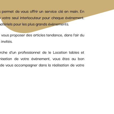
s permet de vous offrir un service clé en main. En
re votre seul interlocuteur pour chaque événement.
atériels pour les plus grands évènements.
 vous proposer des articles tendance, dans l’air du
invités.
erche d’un professionnel de le Location tables et
nisation de votre événement, vous êtes au bon
ir de vous accompagner dans la réalisation de votre