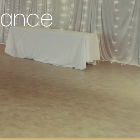
rance