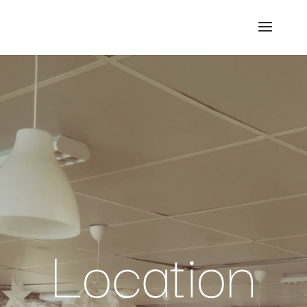
Location