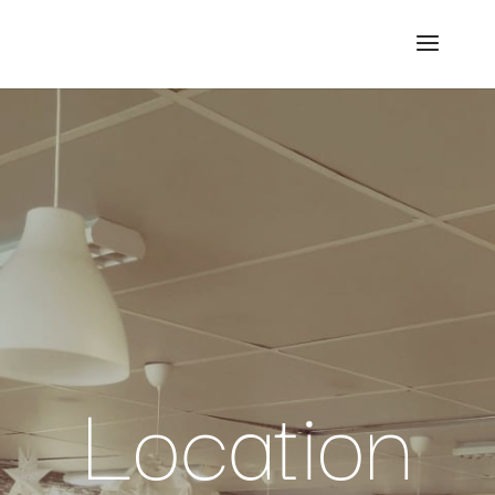
Location