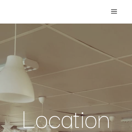
Location