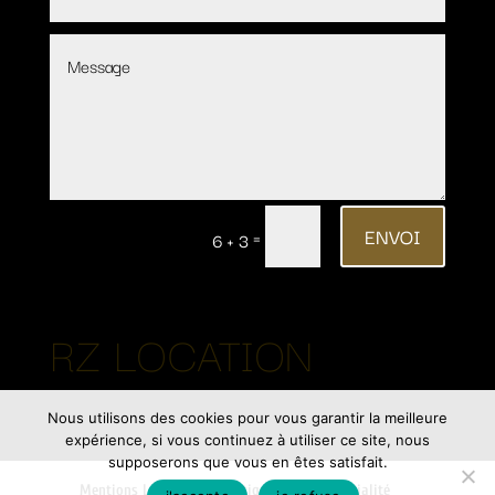
ENVOI
=
6 + 3
RZ LOCATION
Nous utilisons des cookies pour vous garantir la meilleure
expérience, si vous continuez à utiliser ce site, nous
supposerons que vous en êtes satisfait.
Mentions Légales
Politique de Confidentialité