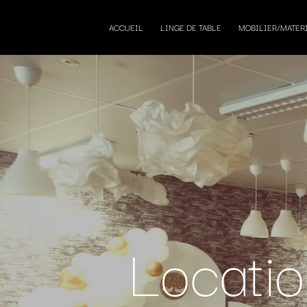
ACCUEIL
LINGE DE TABLE
MOBILIER/MATER
Locati