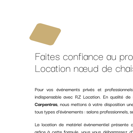
Faites confiance au pro
Location nœud de chai
Pour vos événements privés et professionnel
indispensable avec RZ Location. En qualité de
Carpentras
, nous mettons à votre disposition u
tous types d’évènements : salons professionnels, sé
La location de matériel évènementiel présente ce
grâce à cette formule, vous vous débarrassez d’u