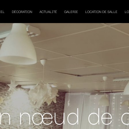
IEL
DÉCORATION
ACTUALITÉ
GALERIE
LOCATION DE SALLE
LO
on nœud de c