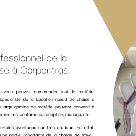
fessionnel de la
se à Carpentras
s, vous pouvez commander tout le matériel
 spécialiste de la Location nœud de chaise à
ne large gamme de matériel pouvant convenir à
minaires, conférence, réception, mariage, etc.
rtains avantages car très pratique. En effet,
ne partie importante de la charge de travail.