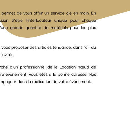
permet de vous offrir un service clé en main. En
on d’être l’interlocuteur unique pour chaque
’une grande quantité de matériels pour les plus
 vous proposer des articles tendance, dans l’air du
invités.
erche d’un professionnel de le Location nœud de
tre événement, vous êtes à la bonne adresse. Nos
ompagner dans la réalisation de votre évènement.