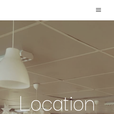
Location