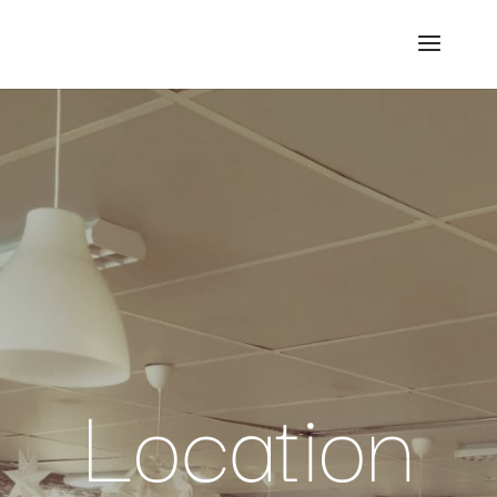
Location