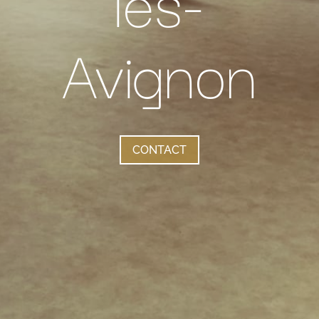
lès-
Avignon
CONTACT