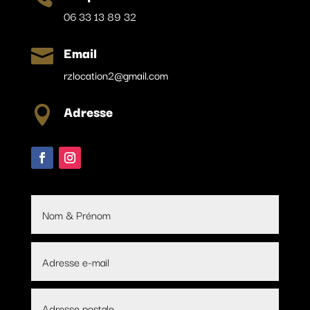
06 33 13 89 32
Email

rzlocation2@gmail.com
Adresse
