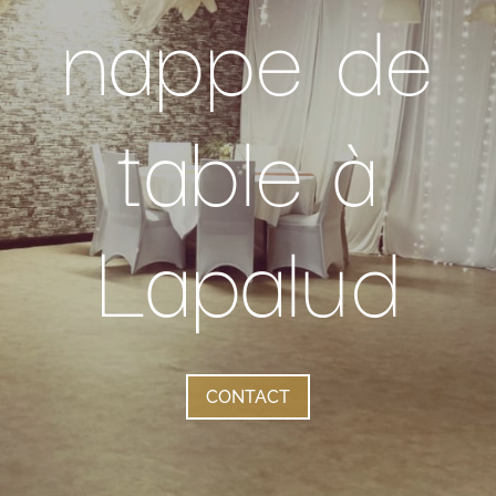
nappe de
table à
Lapalud
CONTACT