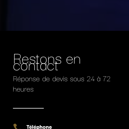
Restons en
contact
Réponse de devis sous 24 à 72
heures
Téléphone
