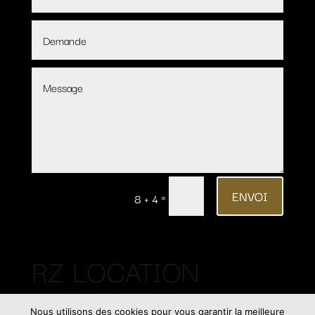
ENVOI
=
8 + 4
RZ LOCATION
Nous utilisons des cookies pour vous garantir la meilleure