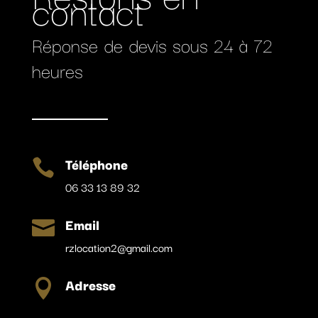
contact
Réponse de devis sous 24 à 72
heures
Téléphone

06 33 13 89 32
Email

rzlocation2@gmail.com
Adresse
