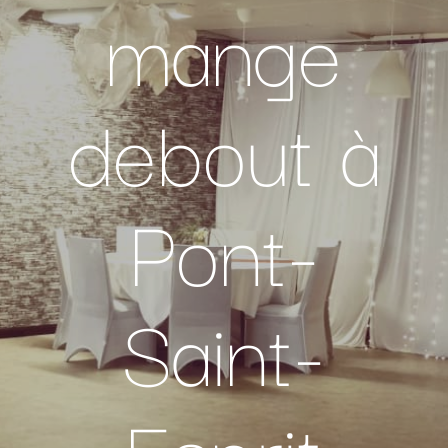
mange
debout à
Pont-
Saint-