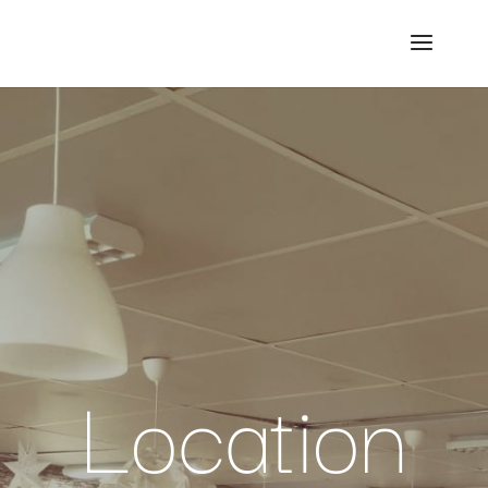
Location