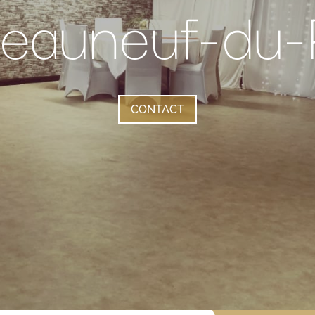
eauneuf-du
CONTACT