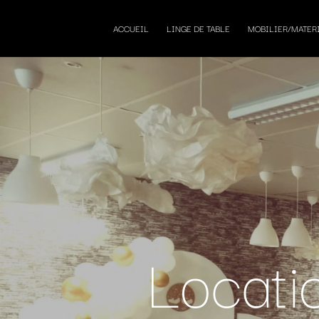
ACCUEIL
LINGE DE TABLE
MOBILIER/MATER
Locati