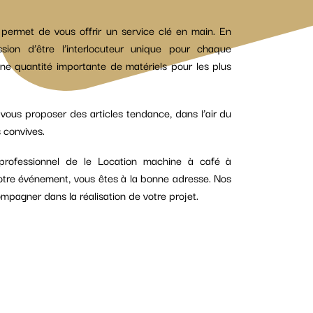
permet de vous offrir un service clé en main. En
on d’être l’interlocuteur unique pour chaque
ne quantité importante de matériels pour les plus
us proposer des articles tendance, dans l’air du
 convives.
professionnel de le Location machine à café à
votre événement, vous êtes à la bonne adresse. Nos
mpagner dans la réalisation de votre projet.