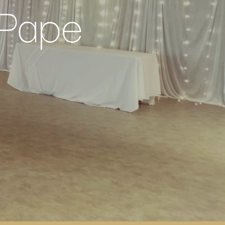
-Pape