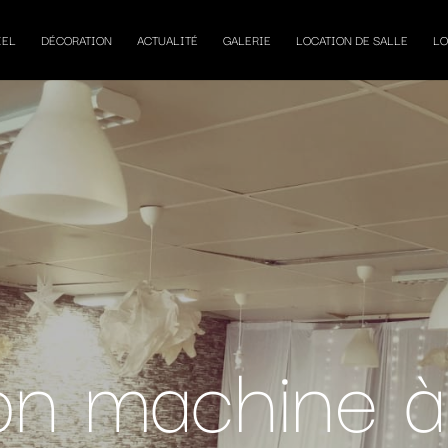
IEL
DÉCORATION
ACTUALITÉ
GALERIE
LOCATION DE SALLE
LO
on machine à