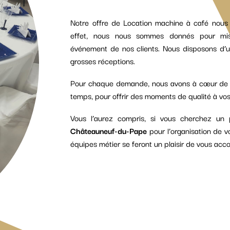
Notre offre de Location machine à café nous 
effet, nous nous sommes donnés pour missi
événement de nos clients. Nous disposons d’u
grosses réceptions.
Pour chaque demande, nous avons à cœur de vo
temps, pour offrir des moments de qualité à vos
Vous l’aurez compris, si vous cherchez un 
Châteauneuf-du-Pape
pour l’organisation de 
équipes métier se feront un plaisir de vous acco